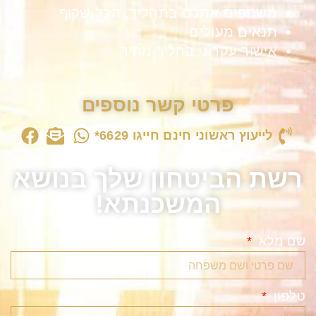
משתפים אתכם בתהליך, הכל שקוף
תנאים מעולים
אישור עקרוני בהליך מהיר
פרטי קשר נוספים
לייעוץ ראשוני חינם חייגו 6629*
רשת הביטחון שלך בנושא
המשכנתא!
שם מלא
טלפון