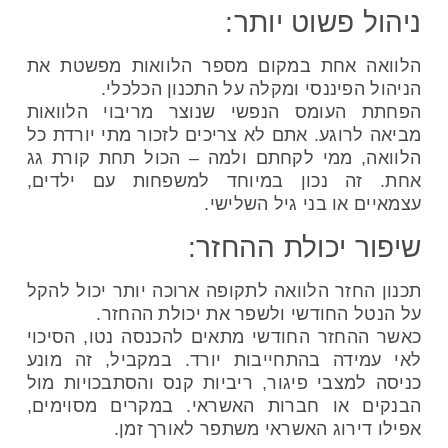
ניהול פשוט יותר:
הלוואה אחת במקום מספר הלוואות מפשטת את
הניהול הפיננסי ומקלה על התכנון הכלכלי.
הפחתת העומס הנפשי שנוצר מריבוי הלוואות
מביאה לרוגע. אתם לא צריכים לזכור מתי יורדת כל
הלוואה, ממי לקחתם ולמה – הכול תחת קורת גג
אחת. זה נכון במיוחד למשפחות עם ילדים,
עצמאיים או בני גיל השלישי.
שיפור יכולת ההחזר:
תכנון החזר הלוואה לתקופה ארוכה יותר יכול להקל
על הנטל החודשי ולשפר את יכולת ההחזר.
כאשר ההחזר החודשי מתאים להכנסה נטו, הסיכוי
לאי עמידה בהתחייבות יורד. במקביל, זה מונע
כניסה למצבי פיגור, ריביות קנס והסתבכויות מול
הבנקים או חברות האשראי. במקרים מסוימים,
אפילו דירוג האשראי משתפר לאורך זמן.