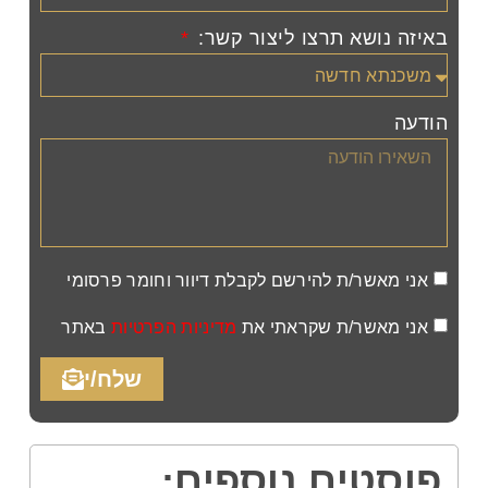
באיזה נושא תרצו ליצור קשר:
הודעה
אני מאשר/ת להירשם לקבלת דיוור וחומר פרסומי
אני מאשר/ת שקראתי את
מדיניות הפרטיות
באתר
שלח/י
פוסטים נוספים: