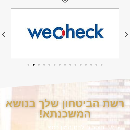
רשת הביטחון שלך בנושא
המשכנתא!
אנו חוסכים לכם המון כסף