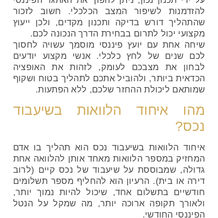
להזדמנות לשיפור המצב הכלכלי. חשוב לזכור
שהתהליך דורש בדיקה ותכנון מקדים, ולכן ייעוץ
מקצועי יכול לתרום בבחירת הדרך הנכונה לכם.
שיחה אחת עם יועץ פיננסי מוסמך עשויה לחסוך
לכם שנים של לחץ כלכלי. אנשי מקצוע יודעים
לבחון את מצבכם לעומק, לזהות את האופציה
הכדאית ביותר, ולהוביל אתכם לתהליך בטוח ושקוף
שמותאם ליכולת ההחזר שלכם, ללא הפתעות.
מהו איחוד הלוואות בשיעבוד
נכס?
איחוד הלוואות בשיעבוד נכס הוא תהליך בו אדם
המחזיק במספר הלוואות מאחד אותן להלוואה אחת
גדולה, שמבוססת על שיעבוד של נכס קיים (לרוב
דירה או בית). הרעיון הוא להחליף מספר תשלומים
חודשיים בתשלום אחד, שיכול להיות נמוך יותר,
ולאורך תקופה ארוכה יותר, מה שמקל על הנטל
הפיננסי החודשי.