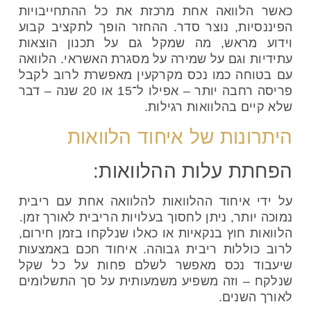
כאשר הלוואה אחת מרכזת את כל ההתחייבויות
הפיננסיות, נוצר סדר. ההחזר הופך לתקציב קבוע
וידוע מראש, מה שמקל גם על תכנון הוצאות
עתידיות וגם על שמירה על מסגרת האשראי. הלוואה
עם בטוחה כמו נכס מקרקעין מאפשרת לרוב לקבל
פריסה רחבה יותר – אפילו ל־15 או 20 שנה – דבר
שלא קיים בהלוואות רגילות.
היתרונות של איחוד הלוואות
הפחתת עלות ההלוואות:
על ידי איחוד ההלוואות להלוואה אחת עם ריבית
נמוכה יותר, ניתן לחסוך בעלויות הריבית לאורך זמן.
הלוואות חוץ בנקאיות או כאלו שנלקחו בזמן חירום,
לרוב כוללות ריבית גבוהה. איחוד חכם באמצעות
שיעבוד נכס מאפשר לשלם פחות על כל שקל
שנלקח – וזה משפיע משמעותית על סך התשלומים
לאורך השנים.