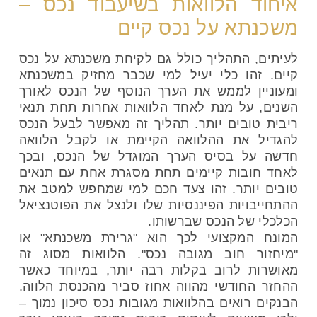
איחוד הלוואות בשיעבוד נכס –
משכנתא על נכס קיים
לעיתים, התהליך כולל גם לקיחת משכנתא על נכס
קיים. זהו כלי יעיל למי שכבר מחזיק במשכנתא
ומעוניין לממש את הערך הנוסף של הנכס לאורך
השנים, על מנת לאחד הלוואות אחרות תחת תנאי
ריבית טובים יותר. תהליך זה מאפשר לבעל הנכס
להגדיל את ההלוואה הקיימת או לקבל הלוואה
חדשה על בסיס הערך המוגדל של הנכס, ובכך
לאחד חובות קיימים תחת מסגרת אחת עם תנאים
טובים יותר. זהו צעד חכם למי שמחפש למטב את
ההתחייבויות הפיננסיות שלו ולנצל את הפוטנציאל
הכלכלי של הנכס שברשותו.
המונח המקצועי לכך הוא "גרירת משכנתא" או
"מיחזור חוב מגובה נכס". הלוואות מסוג זה
מאושרות לרוב בקלות רבה יותר, במיוחד כאשר
ההחזר החודשי מהווה אחוז סביר מהכנסת הלווה.
הבנקים רואים בהלוואות מגובות נכס סיכון נמוך –