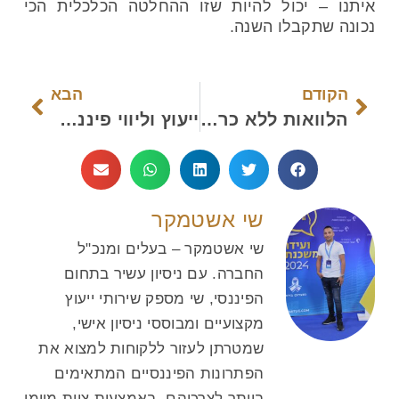
איתנו – יכול להיות שזו ההחלטה הכלכלית הכי
נכונה שתקבלו השנה.
הקודם
הבא
הלוואות ללא כרטיס אשראי
ייעוץ וליווי פיננסי לעסקים
שי אשטמקר
שי אשטמקר – בעלים ומנכ"ל
החברה. עם ניסיון עשיר בתחום
הפיננסי, שי מספק שירותי ייעוץ
מקצועיים ומבוססי ניסיון אישי,
שמטרתן לעזור ללקוחות למצוא את
הפתרונות הפיננסיים המתאימים
ביותר לצרכיהם. באמצעות צוות מיומן