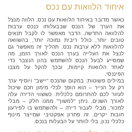
איחוד הלוואות עם נכס
כאשר מדובר באיחוד הלוואות עם נכס, הלווה מנצל
את הערך של הנכס שבבעלותו כנכס ערבות
להלוואה החדשה. הדבר מאפשר לו לקבל תנאים
טובים יותר, כולל ריבית נמוכה יותר, בהשוואה
להלוואות ללא ערבות נכס. תהליך זה מאפשר גם
לנצל את העלייה בערך הנכס לאורך הזמן, מה
שמסייע לבעל הנכס להשתמש בהון הנצבר כדי
לאחד הלוואות קיימות, ובכך להקל על מצבו
הפיננסי.
במילים פשוטות: במקום שהנכס "יישב" ויוסיף ערך
רק על הנייר – הוא הופך לכלי מימון חכם שיכול
לעזור לכם להתרומם כלכלית. כששווי הדירה עלה
לאורך השנים, ניתן "למשוך" ממנו חלק – מבלי
למכור, מבלי לעבור דירה – ולהשתמש בו לפירעון
חובות יקרים. זה פתרון אפקטיבי שמייצר מינוף
כלכלי נכון, בלי לוותר על הבעלות בנכס.