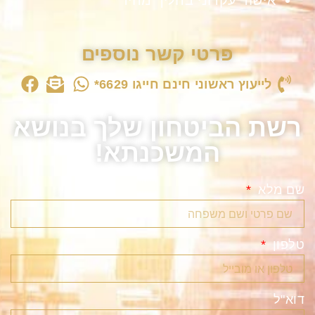
פרטי קשר נוספים
לייעוץ ראשוני חינם חייגו 6629*
רשת הביטחון שלך בנושא
המשכנתא!
שם מלא
טלפון
דוא"ל