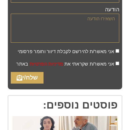
הודעה
אני מאשר/ת להירשם לקבלת דיוור וחומר פרסומי
אני מאשר/ת שקראתי את
מדיניות הפרטיות
באתר
שלח/י
פוסטים נוספים: