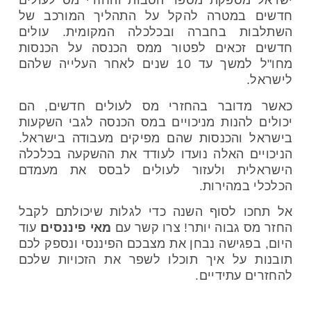
ישראל מספקת מספר הטבות והחזרי מס לעולים
חדשים במטרה להקל על התהליך המורכב של
השתלבות בחברה ובכלכלה המקומית. עולים
חדשים זכאים לפטור ממס הכנסה על הכנסות
מחו"ל למשך עד 10 שנים לאחר העלייה שלהם
לישראל.
כאשר מדובר בהחזרי מס לעולים חדשים, הם
יכולים להנות מניכויים במס הכנסה לגבי השקעות
בישראל והכנסות שהם מפיקים מעבודה בישראל.
הניכויים האלה נועדו לעודד את ההשקעה בכלכלה
הישראלית ולעזור לעולים לבסס את מעמדם
הכלכלי במהירות.
אל תחכו לסוף השנה כדי לגלות שיכולתם לקבל
החזר מס גבוה יותר! צרו קשר עם
מאי פיננסים
עוד
היום, בפגישה נבחן את מצבכם הפיננסי ונספק לכם
תובנות על איך תוכלו לשפר את הזכויות שלכם
להחזרים עתידיים.