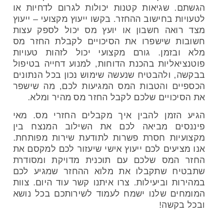
הגשתם. שגיאות קטנות יכולות לגרום לדחיות או
לטעויות בחישוב ההחזר. בקשו ייעוץ מקצועי – ייעוץ
מצד רואה חשבון או יועץ מס יכול לספק עצות
חשובות שישפרו את הסיכויים לקבלת החזר מס
מלא ובזמן. גורם מקצועי יכול לזהות טעויות
פוטנציאליות בהכנת הדוחות, למנוע דחייה בטיפול
בבקשה, ולהבטיח שנעשה שימוש נכון בכל הנתונים
הכספיים והטבות המס המגיעות לכם, מה שישפר
את הסיכויים שלכם לקבל החזר מס מהיר ומלא.
הגיע הזמן להבין איך מקבלים החזרי מס. מאי
פיננסים מביאה לכם את השילוב המנצח בין
מקצועיות חסרת פשרות לתודעת שירות מפותחת.
אנו מציעים לכם ייעוץ אישי שיעזור לכם למקסם את
החזר המס שלכם עם תוכנית מדויקת ומסודרת
שתבטיח שתקבלו את מלוא ההחזר שמגיע לכם
במהירות וביעילות. צרו איתנו קשר עוד היום. צוות
המומחים שלנו ישמח לעמוד לשירותכם בכל נושא
ובכל בקשה!