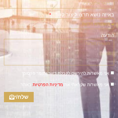
באיזה נושא תרצו ליצור קשר:
הודעה
אני מאשר/ת להירשם לקבלת דיוור וחומר פרסומי
אני מאשר/ת שקראתי את
מדיניות הפרטיות
באתר
שלח/י