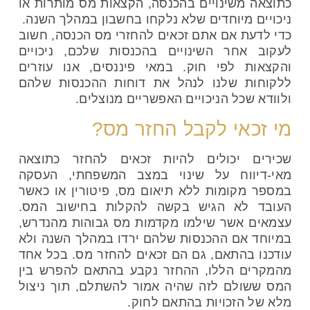
כתוצאה משינויים בהכנסה, הקצאות מס מותרות או
ניכויים מיוחדים שלא נלקחו בחשבון במהלך השנה.
כדי לדעת אם אתם זכאים להחזרי מס הכנסה, חשוב
לעקוב אחר השינויים בהכנסות שלכם, ניכויים
והקצאות לפי חוק. במאי פיננסים, אנו עוזרים
ללקוחות שלנו לנהל את דוחות ההכנסות שלהם
ולוודא שכל הניכויים האפשריים מנוצלים.
מי זכאי לקבל החזר מס?
שכירים יכולים להיות זכאים להחזר כתוצאה
מאי-דיווח על שינוי במצב המשפחתי, העסקה
במספר מקומות ללא תיאום מס, פיטורין או כאשר
העובד לא הגיש בקשה להקלות בחישוב המס.
עצמאים אשר שילמו מקדמות מס גבוהות מהנדרש,
במיוחד אם ההכנסות שלהם ירדו במהלך השנה ולא
עודכנו בהתאם, גם הם זכאים להחזר מס. בכל אחד
מהמקרים הללו, ההחזר נקבע בהתאם להפרש בין
המס ששולם לזה שהיה אמור להשתלם, תוך ניצול
מלא של הזכויות בהתאם לחוק.