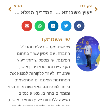
הקודם
הבא
ייעוץ משכנתא לעסקים בדרום
המדריך המלא לביצוע בדיקת דירוג אשראי לפי תעודת זהות
שי אשטמקר
שי אשטמקר – בעלים ומנכ"ל
החברה. עם ניסיון עשיר בתחום
הפיננסי, שי מספק שירותי ייעוץ
מקצועיים ומבוססי ניסיון אישי,
שמטרתן לעזור ללקוחות למצוא את
הפתרונות הפיננסיים המתאימים
ביותר לצרכיהם. באמצעות צוות מיומן
ומומחים בתחום, מאי פיננסים
מציעה ללקוחות ייעוץ מותאם אישית,