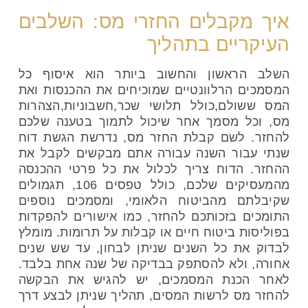
איך מקבלים החזרי מס: השלבים
העיקריים בתהליך
השלב הראשון והחשוב ביותר הוא איסוף כל
המסמכים הרלוונטיים שמוכיחים את ההכנסות ואת
המס ששולם,כולל תלושי שכר,חשבוניות,הצהרות
מס, וכל מסמך אחר שיכול לתמוך בטענה שלכם
להחזר. לשם קבלת החזר מס, נדרשת הגשת דוח
שנתי עבור השנה עבורה אתם מבקשים לקבל את
ההחזר. הדוח צריך לכלול את כל פרטי ההכנסה
מהמעסיקים שלכם, כולל טפסים 106, תגמולים
שקיבלתם מהביטוח הלאומי, ומסמכים נוספים
התומכים בזכותכם להחזר, כמו אישורים להפקדות
בפוליסות ביטוח חיים או קבלות על תרומות. מומלץ
לבדוק את כל השנים שניתן לבחון, עד שש שנים
אחורה, ולא להסתפק בבדיקה של שנה אחת בלבד.
לאחר הכנת המסמכים, יש להגיש את הבקשה
להחזר מס לרשות המסים, תהליך שניתן לבצע דרך