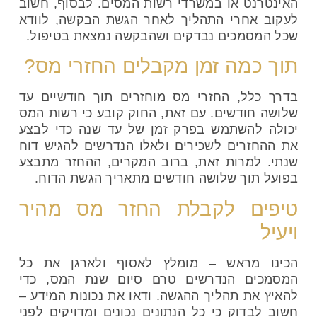
האינטרנט או במשרדי רשות המסים. לבסוף, חשוב
לעקוב אחרי התהליך לאחר הגשת הבקשה, לוודא
שכל המסמכים נבדקים ושהבקשה נמצאת בטיפול.
תוך כמה זמן מקבלים החזרי מס?
בדרך כלל, החזרי מס מוחזרים תוך חודשיים עד
שלושה חודשים. עם זאת, החוק קובע כי רשות המס
יכולה להשתמש בפרק זמן של עד שנה כדי לבצע
את ההחזרים לשכירים ולאלו הנדרשים להגיש דוח
שנתי. למרות זאת, ברוב המקרים, ההחזר מתבצע
בפועל תוך שלושה חודשים מתאריך הגשת הדוח.
טיפים לקבלת החזר מס מהיר
ויעיל
הכינו מראש – מומלץ לאסוף ולארגן את כל
המסמכים הנדרשים טרם סיום שנת המס, כדי
להאיץ את תהליך ההגשה. ודאו את נכונות המידע –
חשוב לבדוק כי כל הנתונים נכונים ומדויקים לפני