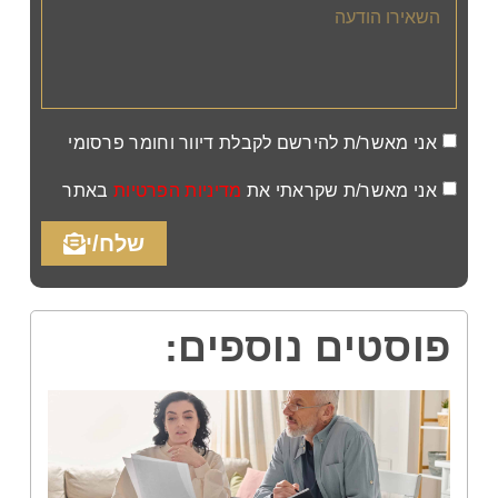
אני מאשר/ת להירשם לקבלת דיוור וחומר פרסומי
אני מאשר/ת שקראתי את
מדיניות הפרטיות
באתר
שלח/י
פוסטים נוספים: