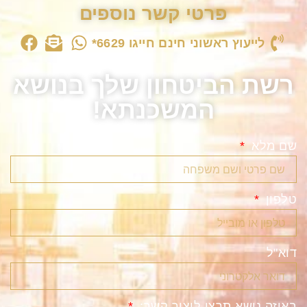
פרטי קשר נוספים
לייעוץ ראשוני חינם חייגו 6629*
רשת הביטחון שלך בנושא
המשכנתא!
שם מלא
טלפון
דוא"ל
באיזה נושא תרצו ליצור קשר: