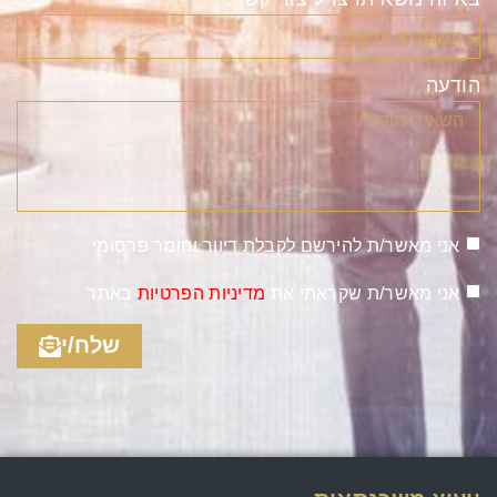
הודעה
אני מאשר/ת להירשם לקבלת דיוור וחומר פרסומי
אני מאשר/ת שקראתי את
מדיניות הפרטיות
באתר
שלח/י