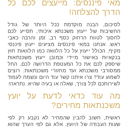
מאי פיננסים: מייעצים לכם כל
הדרך להצלחה!
לסיכום, הבנה מוקדמת ככל היותר של גודל
החשיבות של ייעוץ משכנתא איכותי, תסייע לכם
לחסוך לטווח הרחוק כסף רב, זמן והרבה כאבי
ראש. אנחנו במאי פיננסים מציעים ייעוץ פיננסי
מקיף, הכולל ייעוץ על כל הלוואה כמו
הלוואות חוץ
בנקאיות
באישור מיידי וכמובן
ייעוץ משכנתאות
שיספק לכם את כל המעטפת הדרושה לכם, החל
ממסורבי משכנתא ועד מחזורי משכנתאות. רוצים
לשמוע עוד? צרו איתנו קשר עוד היום ונשמח לעמוד
לשירותכם לכל צורך, שאלה או בעיה שהיא. נתראה!
מה עוד כדאי לדעת על יועץ
משכנתאות מחירים?
ראשית, חשוב להבין שהמחיר לא נקבע רק לפי
שעות העבודה של היועץ, אלא גם לפי הערך שהוא