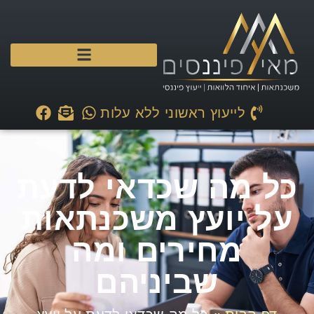
לייעוץ ראשוני ללא עלות
כל מה שכדאי לדעת
על יועץ משכנתאות
מחירים ומה
שביניהם