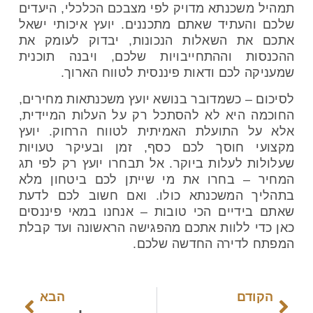
תמהיל משכנתא
מדויק לפי מצבכם הכלכלי, היעדים
שלכם והעתיד שאתם מתכננים. יועץ איכותי ישאל
אתכם את השאלות הנכונות, יבדוק לעומק את
ההכנסות וההתחייבויות שלכם, ויבנה תוכנית
שמעניקה לכם ודאות פיננסית לטווח הארוך.
לסיכום – כשמדובר בנושא יועץ משכנתאות מחירים,
החוכמה היא לא להסתכל רק על העלות המיידית,
אלא על התועלת האמיתית לטווח הרחוק. יועץ
מקצועי חוסך לכם כסף, זמן ובעיקר טעויות
שעלולות לעלות ביוקר. אל תבחרו יועץ רק לפי תג
המחיר – בחרו את מי שייתן לכם ביטחון מלא
בתהליך המשכנתא כולו. ואם חשוב לכם לדעת
שאתם בידיים הכי טובות – אנחנו במאי פיננסים
כאן כדי ללוות אתכם מהפגישה הראשונה ועד קבלת
המפתח לדירה החדשה שלכם.
הקודם
הבא