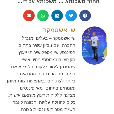
החזר משכנתא על 2 מיליון
משכנתא על דירה קיימת – מה זה אומר, למי זה מתאים ואיך עושים את זה נכון
שי אשטמקר
שי אשטמקר – בעלים ומנכ"ל
החברה. עם ניסיון עשיר בתחום
הפיננסי, שי מספק שירותי ייעוץ
מקצועיים ומבוססי ניסיון אישי,
שמטרתן לעזור ללקוחות למצוא את
הפתרונות הפיננסיים המתאימים
ביותר לצרכיהם. באמצעות צוות מיומן
ומומחים בתחום, מאי פיננסים
מציעה ללקוחות ייעוץ מותאם אישית,
כלים להוזלת עלויות והכוונה לעבר
השגת מטרות פיננסיות בצורה