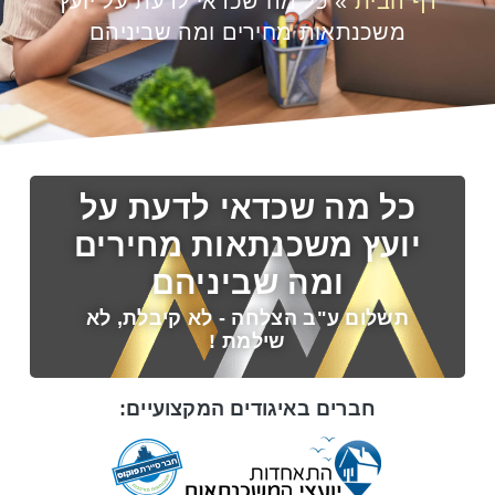
דף הבית
»
כל מה שכדאי לדעת על יועץ
משכנתאות מחירים ומה שביניהם
כל מה שכדאי לדעת על
יועץ משכנתאות מחירים
ומה שביניהם
תשלום ע"ב הצלחה - לא קיבלת, לא
שילמת !
חברים באיגודים המקצועיים: