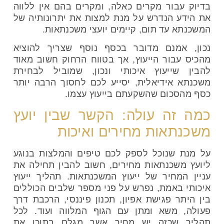
בדיוק עבור מקרים כאלה, ומקרים בהם אין ללווה
את הידע הנדרש על מנת למצות את יתרונותיה של
המשכנתא עד תום, קיימים יועצי משכנתאות.
נכון, אמנם מדובר בכסף נוסף שצריך להוציא
מהכיס עבור הייעוץ, אך בטווח הרחוק חשוב מאוד
להבין שייעוץ איכותי ונכון, שמוביל לבחירת
משכנתא אידיאלית, יסייע לכם לחסוך הרבה יותר
כסף מהסכום שהשקעתם בייעוץ עצמו.
כמה זה עולה: הקשר שבין יועץ
משכנתאות מחירים ואיכות
על מנת שנוכל לספק לכם טיפים והמלצות בנוגע
ליועץ משכנתאות מחירים, חשוב להבין תחילה את
עניין המחיר של ייעוץ המשכנתאות. תהליך ייעוץ
איכותי באמת, נפרש על פני מספר שלבים הכוללים
בין היתר פגישת אפיון, תכנון פיננסי, הרכבת דרך
פעולה, משא ומתן עם הגוף המלווה ועוד. לכל
תהליך שכזה יש מחיר אשר מגלם בתוכו את