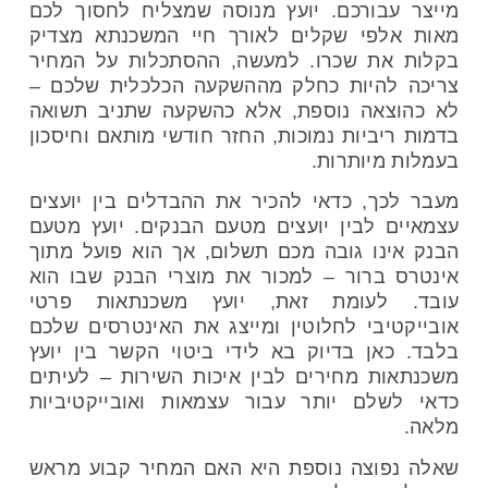
מייצר עבורכם. יועץ מנוסה שמצליח לחסוך לכם
מאות אלפי שקלים לאורך חיי המשכנתא מצדיק
בקלות את שכרו. למעשה, ההסתכלות על המחיר
צריכה להיות כחלק מההשקעה הכלכלית שלכם –
לא כהוצאה נוספת, אלא כהשקעה שתניב תשואה
בדמות ריביות נמוכות, החזר חודשי מותאם וחיסכון
בעמלות מיותרות.
מעבר לכך, כדאי להכיר את ההבדלים בין יועצים
עצמאיים לבין יועצים מטעם הבנקים. יועץ מטעם
הבנק אינו גובה מכם תשלום, אך הוא פועל מתוך
אינטרס ברור – למכור את מוצרי הבנק שבו הוא
עובד. לעומת זאת, יועץ משכנתאות פרטי
אובייקטיבי לחלוטין ומייצג את האינטרסים שלכם
בלבד. כאן בדיוק בא לידי ביטוי הקשר בין יועץ
משכנתאות מחירים לבין איכות השירות – לעיתים
כדאי לשלם יותר עבור עצמאות ואובייקטיביות
מלאה.
שאלה נפוצה נוספת היא האם המחיר קבוע מראש