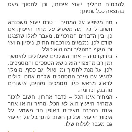
להבטיח תהליך ייעוץ איכותי, וכן לחסוך מעט
בהוצאה ככל שניתן:
מה משפיע על המחיר – טרם ייעוץ משכנתא
חשוב להכיר מה משפיע על מחיר הייעוץ. אם
כן, בין הדברים המרכזיים, מעבר לאלו שהצגנו
קודם לכן, נמצאים מורכבות התיק, ניסיון היועץ
וכן היקף התהליך ומה הוא כולל.
בירוקרטיה – אחד השלבים שעלולים להימשך
זמן רב מהצפוי הוא נושא הטפסים והמסמכים.
לכן, על מנת לחסוך זמן ואולי גם כסף, מומלץ
להגיע עם מירב המסמכים שלהם אתם יכולים
לדאוג מראש כגון מסמכים מזהים, אישורים
מהבנק וכדומה.
המחיר אינו הכל – כדבר אחרון, חשוב לזכור
שמחיר הייעוץ הוא לא הכל. מחיר זה או אחר
אינם בהכרח מעידים באופן חד משמעי על
איכות הייעוץ, ועל כן חשוב להסתכל על הייעוץ
גם מעבר לעלות שלו.