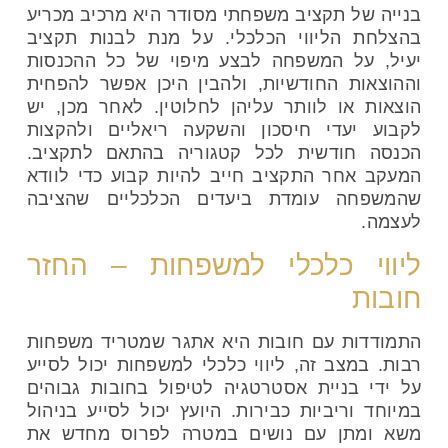
בנייה של תקציב משפחתי מסודר היא מרכיב מכריע
בהצלחת הליווי הכלכלי. על מנת לבנות תקציב
יעיל, על המשפחה לבצע מיפוי של כל ההכנסות
וההוצאות החודשיות, ולהבין היכן אפשר להפחית
הוצאות או לוותר עליהן לחלוטין. לאחר מכן, יש
לקבוע יעדי חיסכון והשקעה ריאליים ולהקצות
הכנסה חודשית לכל קטגוריה בהתאם לתקציב.
המעקב אחר התקציב חייב להיות קבוע כדי לוודא
שהמשפחה עומדת ביעדים הכלכליים שהציבה
לעצמה.
ליווי כלכלי למשפחות – החזר
חובות
התמודדות עם חובות היא אתגר שמטריד משפחות
רבות. במצב זה, ליווי כלכלי למשפחות יכול לסייע
על ידי בניית אסטרטגיה לטיפול בחובות גבוהים
במיוחד וריביות כבירות. היועץ יכול לסייע בניהול
משא ומתן עם נושים במטרה לפרוס מחדש את