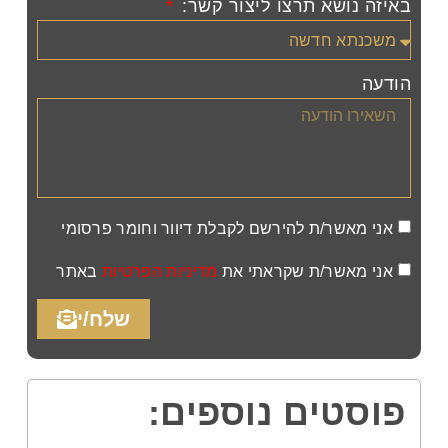
באיזה נושא תרצו ליצור קשר:
הודעה
אני מאשר/ת להירשם לקבלת דיוור וחומר פרסומי
אני מאשר/ת שקראתי את
מדיניות הפרטיות
באתר
שלח/י
פוסטים נוספים: