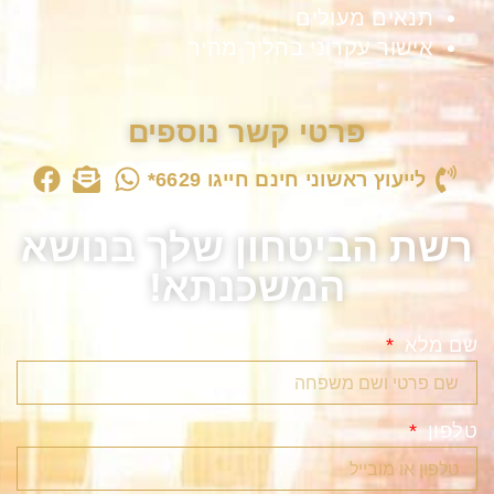
תנאים מעולים
אישור עקרוני בהליך מהיר
פרטי קשר נוספים
לייעוץ ראשוני חינם חייגו 6629*
רשת הביטחון שלך בנושא
המשכנתא!
שם מלא
טלפון