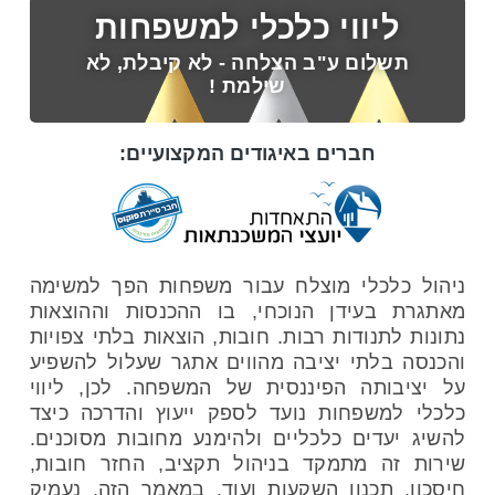
ליווי כלכלי למשפחות
תשלום ע"ב הצלחה - לא קיבלת, לא
שילמת !
חברים באיגודים המקצועיים:
ניהול כלכלי מוצלח עבור משפחות הפך למשימה
מאתגרת בעידן הנוכחי, בו ההכנסות וההוצאות
נתונות לתנודות רבות. חובות, הוצאות בלתי צפויות
והכנסה בלתי יציבה מהווים אתגר שעלול להשפיע
על יציבותה הפיננסית של המשפחה. לכן, ליווי
כלכלי למשפחות נועד לספק ייעוץ והדרכה כיצד
להשיג יעדים כלכליים ולהימנע מחובות מסוכנים.
שירות זה מתמקד בניהול תקציב, החזר חובות,
חיסכון, תכנון השקעות ועוד. במאמר הזה, נעמיק