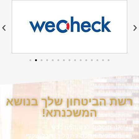
רשת הביטחון שלך בנושא
המשכנתא!
אנו חוסכים לכם המון כסף
משתפים אתכם בתהליך, הכל שקוף