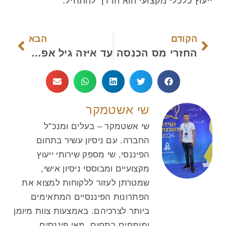
ייעוץ כלכלי מקצועי הוא הדרך להתחיל.
הקודם
הבא
החזרי מס הכנסה
עד איזה גיל אפשר לקחת משכנתא
שי אשטמקר
שי אשטמקר – בעלים ומנכ"ל
החברה. עם ניסיון עשיר בתחום
הפיננסי, שי מספק שירותי ייעוץ
מקצועיים ומבוססי ניסיון אישי,
שמטרתן לעזור ללקוחות למצוא את
הפתרונות הפיננסיים המתאימים
ביותר לצרכיהם. באמצעות צוות מיומן
ומומחים בתחום, מאי פיננסים