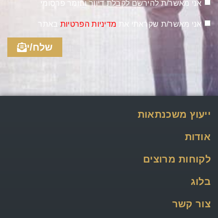
אני מאשר/ת להירשם לקבלת דיוור וחומר פרסומי
אני מאשר/ת שקראתי את
מדיניות הפרטיות
באתר
שלח/י
ייעוץ משכנתאות
אודות
לקוחות מרוצים
בלוג
צור קשר