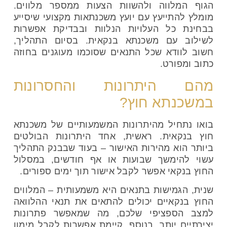
הגוף המלווה ולהשוות הצעות ממספר מלווים.
מומלץ להתייעץ עם יועץ משכנתאות מקצועי שיסייע
בבחינת כל העלויות הנלוות ובבדיקת אפשרות
לשילוב עם משכנתא בנקאית. בסיום התהליך,
חשוב לוודא שכל התנאים שסוכמו מעוגנים בחוזה
כתוב ומפורט.
מהם היתרונות והחסרונות
במשכנתא חוץ?
בואו נתחיל מהיתרונות המשמעותיים של משכנתא
חוץ בנקאית. ראשית, אחד היתרונות הבולטים
ביותר הוא מהירות האישור – בעוד שבבנק התהליך
עשוי להימשך שבועות או אף חודשים, במסלול
החוץ בנקאי אפשר לקבל אישור תוך ימים ספורים.
שנית, הגמישות בתנאים היא משמעותית – המלווים
החוץ בנקאיים יכולים להתאים את תנאי ההלוואה
למצב הספציפי שלכם, מה שמאפשר פתרונות
יצירתיים יותר. בנוסף, קיימת אפשרות לקבל מימון