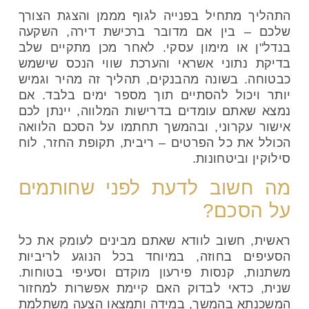
התהליך מתחיל בפנייה לגוף מממן והצגת הצורך
שלכם – בין אם מדובר ברכישת דירה, השקעה
בנדל"ן או מימון עסקי. לאחר מכן מתקיים שלב
בדיקת נתוני אשראי והערכת שווי הנכס שישמש
כבטוחה. בשונה מהבנקים, תהליך זה מהיר וגמיש
יותר ויכול להסתיים תוך מספר ימים בלבד. אם
נמצא שאתם עומדים בדרישות המלווה, יינתן לכם
אישור עקרוני, ובהמשך תחתמו על הסכם הלוואה
הכולל את כל הפרטים – ריבית, תקופת החזר, לוח
סילוקין וביטחונות.
מה חשוב לדעת לפני שחותמים
על הסכם?
ראשית, חשוב לוודא שאתם מבינים לעומק את כל
הסעיפים בחוזה, במיוחד בכל הנוגע לריביות
משתנות, קנסות פירעון מוקדם וסעיפי בטוחות.
שנית, כדאי לבדוק האם קיימת אפשרות למחזור
המשכנתא בהמשך, במידה ותמצאו הצעה משתלמת