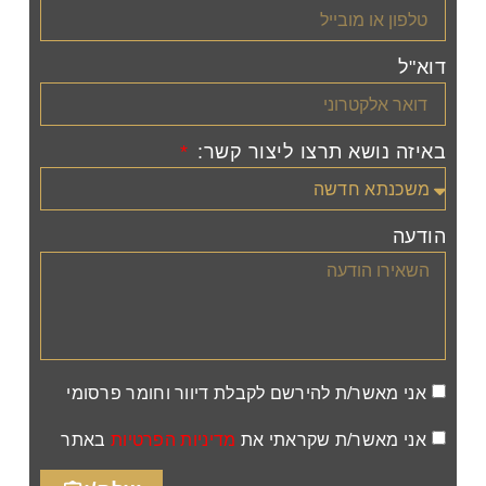
דוא"ל
באיזה נושא תרצו ליצור קשר:
הודעה
אני מאשר/ת להירשם לקבלת דיוור וחומר פרסומי
אני מאשר/ת שקראתי את
מדיניות הפרטיות
באתר