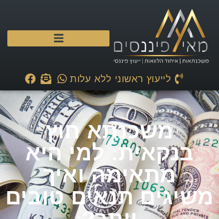
לייעוץ ראשוני ללא עלות
משכנתא חוץ
בנקאית: למי היא
מתאימה ואיך
משיגים תנאים טובים
יותר?