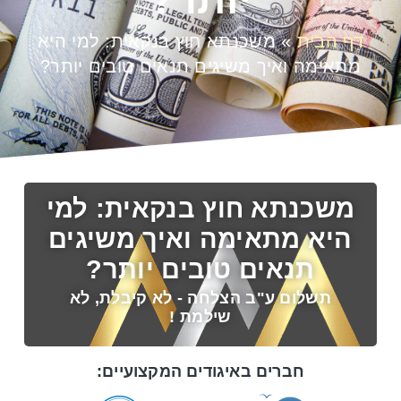
דף הבית
»
משכנתא חוץ בנקאית: למי היא
מתאימה ואיך משיגים תנאים טובים יותר?
משכנתא חוץ בנקאית: למי
היא מתאימה ואיך משיגים
תנאים טובים יותר?
תשלום ע"ב הצלחה - לא קיבלת, לא
שילמת !
חברים באיגודים המקצועיים: