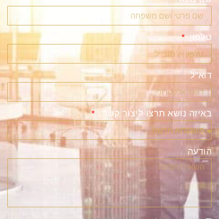
טלפון
דוא"ל
באיזה נושא תרצו ליצור קשר:
הודעה