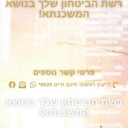
רשת הביטחון שלך בנושא
המשכנתא!
אנו חוסכים לכם המון כסף
משתפים אתכם בתהליך, הכל שקוף
תנאים מעולים
אישור עקרוני בהליך מהיר
פרטי קשר נוספים
לייעוץ ראשוני חינם חייגו 6629*
רשת הביטחון שלך בנושא
המשכנתא!
שם מלא