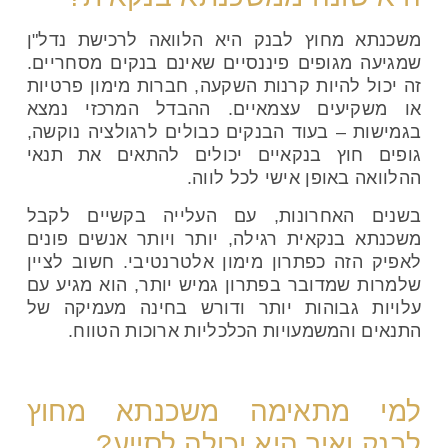
משכנתא מחוץ לבנק היא הלוואה לרכישת נדל"ן
שמגיעה מגופים פיננסיים שאינם בנקים מסחריים.
זה יכול להיות קרנות השקעה, חברות מימון פרטיות
או משקיעים עצמאיים. ההבדל המרכזי נמצא
בגמישות – בעוד הבנקים כבולים לרגולציה נוקשה,
גופים חוץ בנקאיים יכולים להתאים את תנאי
ההלוואה באופן אישי לכל לווה.
בשנים האחרונות, עם העלייה בקשיים לקבל
משכנתא בנקאית רגילה, יותר ויותר אנשים פונים
לאפיק הזה כפתרון מימון אלטרנטיבי. חשוב לציין
שלמרות שמדובר בפתרון גמיש יותר, הוא מגיע עם
עלויות גבוהות יותר ודורש בחינה מעמיקה של
התנאים והמשמעויות הכלכליות ארוכות הטווח.
למי מתאימה משכנתא מחוץ
לבנק ואיך היא יכולה לסייע?