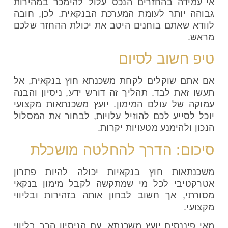
אי־עמידה בהחזרים הנכס עלול להימכר במהירות
גבוהה יותר לעומת המערכת הבנקאית. לכן, חובה
לוודא שאתם בוחנים היטב את יכולת ההחזר שלכם
מראש.
טיפ חשוב לסיום
אם אתם שוקלים לקחת משכנתא חוץ בנקאית, אל
תעשו זאת לבד. תהליך זה דורש ידע, ניסיון והבנה
עמוקה של עולם המימון. יועץ משכנתאות מקצועי
יוכל לסייע לכם להוזיל עלויות, לבחור את המסלול
הנכון ולהימנע מטעויות יקרות.
סיכום: הדרך להחלטה מושכלת
משכנתאות חוץ בנקאיות יכולה להיות פתרון
אטרקטיבי לכל מי שמתקשה לקבל מימון בנקאי
מסורתי, אך חשוב לבחון אותה בזהירות ובליווי
מקצועי.
מאי פיננסים יועץ משכנתא
, עם הניסיון הרב בליווי