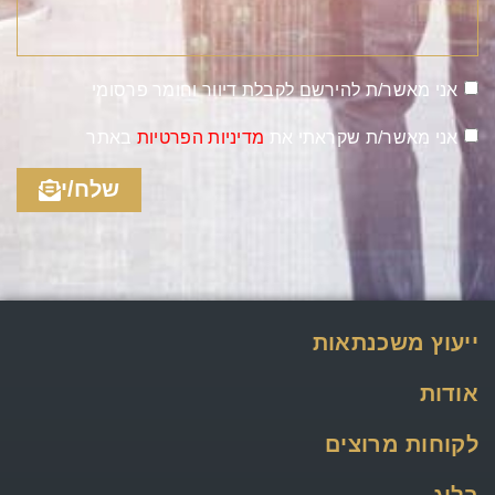
אני מאשר/ת להירשם לקבלת דיוור וחומר פרסומי
אני מאשר/ת שקראתי את
מדיניות הפרטיות
באתר
שלח/י
ייעוץ משכנתאות
אודות
לקוחות מרוצים
בלוג