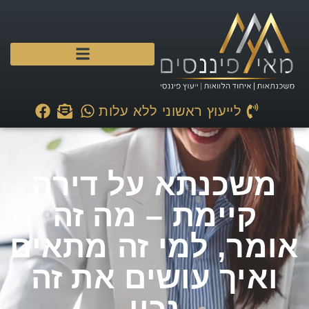
לייעוץ ראשוני ללא עלות
משכנתא על דירה
קיימת – מה זה
אומר, למי זה מתאים
ואיך עושים את זה
נכון