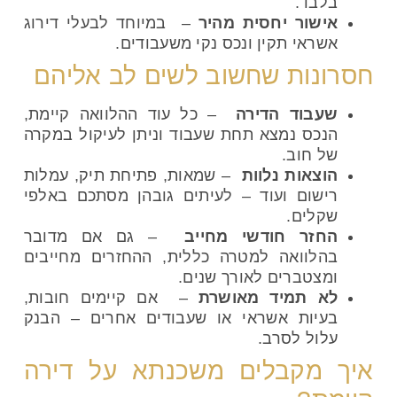
בלבד.
אישור יחסית מהיר
– במיוחד לבעלי דירוג
אשראי תקין ונכס נקי משעבודים.
חסרונות שחשוב לשים לב אליהם
שעבוד הדירה
– כל עוד ההלוואה קיימת,
הנכס נמצא תחת שעבוד וניתן לעיקול במקרה
של חוב.
הוצאות נלוות
– שמאות, פתיחת תיק, עמלות
רישום ועוד – לעיתים גובהן מסתכם באלפי
שקלים.
החזר חודשי מחייב
– גם אם מדובר
בהלוואה למטרה כללית, ההחזרים מחייבים
ומצטברים לאורך שנים.
לא תמיד מאושרת
– אם קיימים חובות,
בעיות אשראי או שעבודים אחרים – הבנק
עלול לסרב.
איך מקבלים משכנתא על דירה