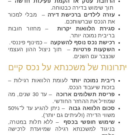
הרחבת עסק או הקמת פעילות חדשה
–
תוך שימוש בדירה כבטוחה.
עזרה לילדים ברכישת דירה
– מבלי למכור
את הנכס שברשותכם.
סגירת הלוואות יקרות
– מחזור חובות
בריבית נמוכה יותר.
רכישת נכס נוסף להשקעה
– כמינוף פיננסי.
השקעות פרטיות
– תוך ניצול ההון העצמי
שנצבר עם השנים.
יתרונות של משכנתא על נכס קיים
ריבית נמוכה יותר
לעומת הלוואות רגילות –
בזכות שיעבוד הנכס.
פריסת תשלומים ארוכה
– עד 30 שנים, מה
שמוזיל את ההחזר החודשי.
סכום הלוואה גבוה
– ניתן להגיע עד ל־50%
משווי הדירה (ולעיתים גם יותר).
שימוש חופשי בכסף
– ללא תלות במטרה,
בניגוד למשכנתא רגילה שמיועדת לרכישה