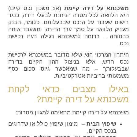
משכנתא על דירה קיימת
(או: משכון נכס קיים)
היא הלוואה לכל מטרה הניתנת לבעלי דירה, כנגד
רישום שעבוד על הנכס שבבעלותם. כלומר, הבנק
מעניק הלוואה על סמך ערך הדירה, ומשעבד אותה
כבטוחה – בדומה למשכנתא רגילה בעת רכישת
נכס.
היתרון המרכזי הוא שלא מדובר במשכנתא לרכישת
נכס חדש, אלא בניצול ההון הקיים בדירה
שבבעלותך – מה שמאפשר גיוס סכום כסף
משמעותי בריביות אטרקטיביות.
באילו מצבים כדאי לקחת
משכנתא על דירה קיימת?
משכנתא על דירה קיימת מתאימה למגוון מטרות:
שיפוץ הבית
– מימון שיפוץ כולל או שדרוגים
בנכס הקיים.