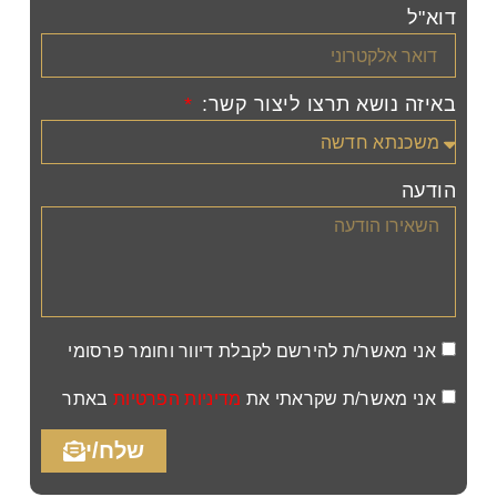
דוא"ל
באיזה נושא תרצו ליצור קשר:
הודעה
אני מאשר/ת להירשם לקבלת דיוור וחומר פרסומי
אני מאשר/ת שקראתי את
מדיניות הפרטיות
באתר
שלח/י