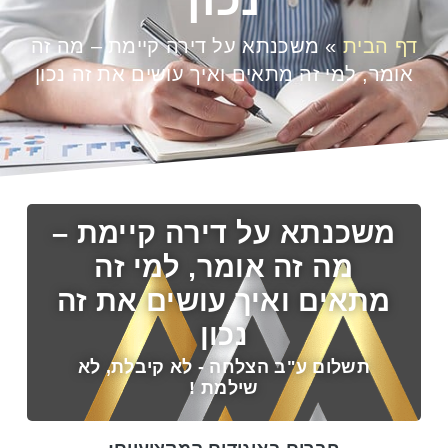
דף הבית
»
משכנתא על דירה קיימת – מה זה
אומר, למי זה מתאים ואיך עושים את זה נכון
משכנתא על דירה קיימת –
מה זה אומר, למי זה
מתאים ואיך עושים את זה
נכון
תשלום ע"ב הצלחה - לא קיבלת, לא
שילמת !