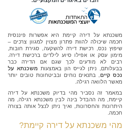
חברים באיגודים המקצועיים:
משכנתא על דירה קיימת היא אפשרות פיננסית
חכמה שיכולה להוות פתרון מצוין למגוון צרכים –
שיפוץ נכס, רכישת דירה להשקעה, סגירת חובות,
מימון עסק או אפילו סיוע לילדים ברכישת דירה.
רבים לא מודעים לכך שגם אם הדירה כבר
בבעלותם, ניתן לגייס הון באמצעות
משכנתא על
נכס קיים
, בתנאים נוחים ובביטחונות טובים יותר
מאשר הלוואה רגילה.
במאמר זה נסביר מהי בדיוק משכנתא על דירה
קיימת, מה ההבדל בינה לבין משכנתא רגילה, מה
היתרונות והחסרונות, ואיך ניתן לנצל אותה בצורה
חכמה.
מהי משכנתא על דירה קיימת?