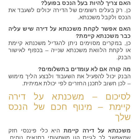
האם צריך להיות בעל הנכס בפועל
?
כן. רק בעלים רשומים של הדירה יכולים לשעבד את
הנכס ולקבל משכנתא.
האם אפשר לקחת משכנתא על דירה שיש עליה
כבר משכנתא קיימת
?
כן, במקרים מסוימים ניתן להגדיל משכנתא קיימת
או לקחת הלוואת משכנתא שנייה – בכפוף לאישור
הבנק.
מה קורה אם לא עומדים בתשלומים
?
הבנק יכול להפעיל את השעבוד ולבצע הליך מימוש
– לכן חשוב לתכנן החזרים לפי יכולת אמיתית.
לסיכום – משכנתא על דירה
קיימת – מינוף חכם של הנכס
שלך
משכנתא על דירה קיימת
היא כלי פיננסי חזק
שמאפשר לך לגייס הון משמעותי בתנאים נוחים,