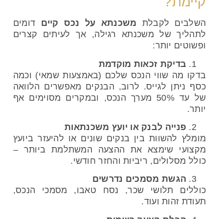
קיימת?
השלבים לקבלת
משכנתא על נכס קיים
דומים
לתהליך של משכנתא רגילה, אך לעיתים קצרים
ופשוטים יותר:
בדיקת זכאות מוקדמת
בדקו מה שווי הנכס שלכם (באמצעות שמאי) וכמה
כסף ניתן לגייס. לרוב, הבנקים מאפשרים הלוואה
של עד 50% מערך הנכס, ובמקרים מסוימים אף
יותר.
פנייה לבנק או יועץ משכנתאות
מומלץ להשוות בין בנקים שונים או להיעזר ביועץ
מקצועי שימצא את ההצעה המשתלמת ביותר –
כולל מסלולים, ריביות והחזר חודשי.
הגשת מסמכים נדרשים
כוללים תלושי שכר, נסח טאבו, מסמכי הנכס,
תעודת זהות ועוד.