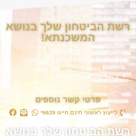
רשת הביטחון שלך בנושא
המשכנתא!
אנו חוסכים לכם המון כסף
משתפים אתכם בתהליך, הכל שקוף
תנאים מעולים
אישור עקרוני בהליך מהיר
פרטי קשר נוספים
לייעוץ ראשוני חינם חייגו 6629*
רשת הביטחון שלך בנושא