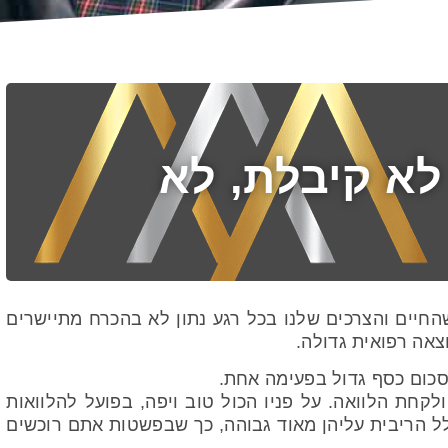
לא קיבלת, לא
 שהחיים והצרכים שלנו בכל רגע נתון לא בהכרח מתיישרים
צאה רפואית גדולה.
סכום כסף גדול בפעימה אחת.
קחת הלוואה. על פניו הכול טוב ויפה, בפועל להלוואות
כלל הריבית עליהן מאוד גבוהה, כך שבפשטות אתם רוכשים