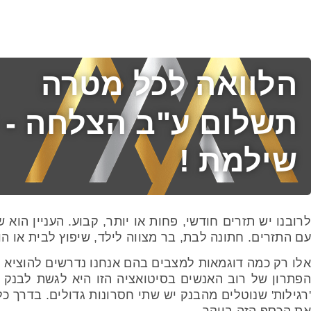
הלוואה לכל מטרה
תשלום ע"ב הצלחה - 
שילמת !
לרובנו יש תזרים חודשי, פחות או יותר, קבוע. העניין הוא
עם התזרים. חתונה לבת, בר מצווה לילד, שיפוץ לבית או הו
אלו רק כמה דוגמאות למצבים בהם אנחנו נדרשים להוציא 
הפתרון של רוב האנשים בסיטואציה הזו היא לגשת לבנק ול
'רגילות' שנוטלים מהבנק יש שתי חסרונות גדולים. בדרך 