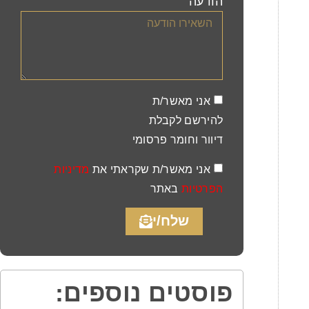
הודעה
אני מאשר/ת
להירשם לקבלת
דיוור וחומר פרסומי
אני מאשר/ת שקראתי את
מדיניות
הפרטיות
באתר
שלח/י
פוסטים נוספים: