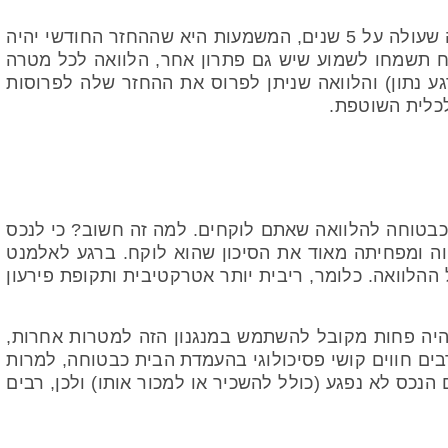
השנייה, הבנקים לא אוהבים לפרוס הלוואות על פני תקופה שעולה על 5 שנים, המשמעות היא שההחזר החודשי יהיה
ח תשמחו לשמוע שיש גם פתרון אחר, הלוואה לכל מטרה
ע נתון) והלוואה שניתן לפרוס את ההחזר שלה לפרוסות
כלית השוטפת.
בטוחה להלוואה שאתם לוקחים. למה זה חשוב? כי לנכס
וה ומפחיתה מאוד את הסיכון שהוא לוקח. ברגע לאלמנט
על ההלוואה. כלומר, ריבית יותר אטרקטיבית ותקופת פירעון
היה פחות מקובל להשתמש במנגנון הזה למטרות אחרות,
ים חווים קושי פסיכולוגי בהעמדת הבית כבטוחה, למרות
כס לא נפגע (כולל להשכיר או למכור אותו) ולכן, רבים