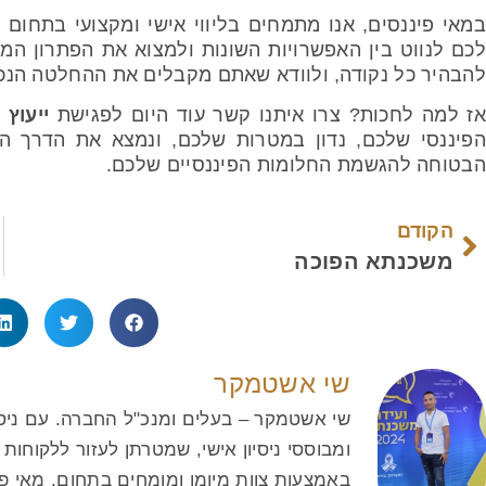
במאי פיננסים, אנו מתמחים בליווי אישי ומקצועי בתחום ה
לכם לנווט בין האפשרויות השונות ולמצוא את הפתרון המת
להבהיר כל נקודה, ולוודא שאתם מקבלים את ההחלטה הנכו
ז למה לחכות? צרו איתנו קשר עוד היום לפגישת
ייעוץ 
הפיננסי שלכם, נדון במטרות שלכם, ונמצא את הדרך ה
הבטוחה להגשמת החלומות הפיננסיים שלכם.
הקודם
משכנתא הפוכה
שי אשטמקר
שי אשטמקר – בעלים ומנכ"ל החברה. עם ניסיו
ומבוססי ניסיון אישי, שמטרתן לעזור ללקוחו
באמצעות צוות מיומן ומומחים בתחום, מאי פי