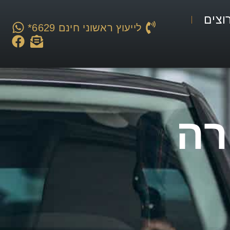
וצים
לייעוץ ראשוני חינם 6629*
רה