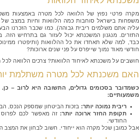
משכנתא לאיחוד הלוואות
מקרה פרטי נפוץ של הלוואה לכל מטרה באמצעות משכנ
משפחות בישראל סוחבות כמה הלוואות וחיות במצב של מ
עליה אתם משלמים ריבית גבוהה). כמו שכבר הזכרנו הבעי
התזרים. מנגנון המשכנתא יכול לעזור גם בתרחיש הזה. 
כבד, למה שלא תאחדו את כל ההלוואות (ותיפטרו ממינוס
חודשי מאוד נמוך שייפרס על פני שנים ארוכות?
חושבים על משכנתא לאיחוד הלוואות? צרכים הלוואה לכל מ
האם משכנתא לכל מטרה משתלמת יותר
כשמדובר בסכומים גדולים, התשובה היא לרוב – כן. 
משמעותיים:
ריבית נמוכה יותר:
בזכות הביטחון שמספק הנכס, הבנק
תקופת החזר ארוכה יותר:
זה מאפשר לכם לפרוס את
החודשי.
אבל כמובן שכל מקרה הוא ייחודי. חשוב לבחון את המצב ה