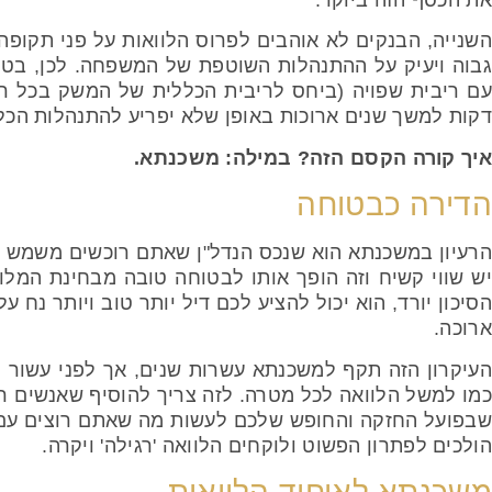
את הכסף הזה ביוקר.
גבוה ויעיק על ההתנהלות השוטפת של המשפחה. לכן, בט
עם ריבית שפויה (ביחס לריבית הכללית של המשק בכל רג
דקות למשך שנים ארוכות באופן שלא יפריע להתנהלות הכל
איך קורה הקסם הזה? במילה: משכנתא.
הדירה כבטוחה
הרעיון במשכנתא הוא שנכס הנדל"ן שאתם רוכשים משמש כ
יש שווי קשיח וזה הופך אותו לבטוחה טובה מבחינת המלו
הסיכון יורד, הוא יכול להציע לכם דיל יותר טוב ויותר נח 
ארוכה.
העיקרון הזה תקף למשכנתא עשרות שנים, אך לפני עשור 
כמו למשל הלוואה לכל מטרה. לזה צריך להוסיף שאנשים רב
שבפועל החזקה והחופש שלכם לעשות מה שאתם רוצים עם הנ
הולכים לפתרון הפשוט ולוקחים הלוואה 'רגילה' ויקרה.