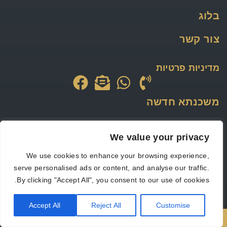
בלוג
צור קשר
מדיניות פרטיות
משכנתא חדשה
משכנתא לאיחוד הלוואות
We value your privacy
משכנתא למסורבים
We use cookies to enhance your browsing experience,
serve personalised ads or content, and analyse our traffic.
משכנתא הפוכה
By clicking "Accept All", you consent to our use of cookies.
הלוואה לכל מטרה
Accept All
Reject All
Customise
מחזור משכנתא
רוצים לחסוך כסף? לחצו כאן