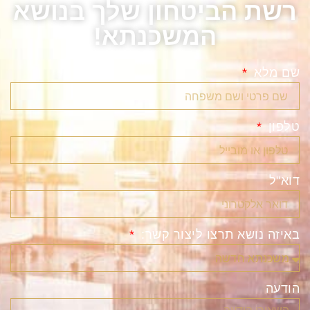
רשת הביטחון שלך בנושא
המשכנתא!
שם מלא
טלפון
דוא"ל
באיזה נושא תרצו ליצור קשר:
הודעה