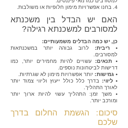
למסורבים כמו מאי פיננסים.
4. בחנו אפשרויות מימון חלופיות או משולבות.
האם יש הבדל בין משכנתא
למסורבים למשכנתא רגילה?
כן, יש כמה הבדלים משמעותיים:
• ריבית:
לרוב גבוהה יותר במשכנתאות
למסורבים.
• תנאים:
עשויים להיות מחמירים יותר, כמו
דרישות לביטחונות נוספים.
• גמישות:
יותר אפשרויות מימון לא שגרתיות.
• ליווי:
בדרך כלל כולל ייעוץ וליווי צמוד יותר
לאורך התהליך.
• משך זמן: התהליך עשוי להיות ארוך יותר
ומורכב יותר.
סיכום: הגשמת החלום בדרך
שלכם