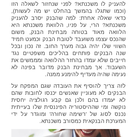
להעניק לו משכנתא? לפני שנחזור לשאלה הזו
(וכמו שתגלו בהמשך בהחלט יש מה לעשות),
כדאי שאלה אחרת: למה שהבנק יסרב להעניק
משכנתא? הרי, על פניו, הלוואת משכנתא היא
הלוואה מאוד בטוחה מבחינת הבנק, משום
שהנכס עצמו משועבד לטובת הבנק וכמעט תמיד
השווי שלו יהיה גבוה מערך החוב. זה נכון ובכל
שנה הבנקים פותחים בהליכים משפטיים נגד
חייבים שלא עמדו בהחזר ההלוואה ומממשים את
השעבוד. אך מבחינת הבנק מדובר בפינה לא
נעימה שהיה מעדיף להימנע ממנה.
לזה צריך להוסיף את העובדה שגם המפקח על
הבנקים לא מעוניין שאנשים יכנסו לחובות שהם
לא יעמדו בהם ולכן גם קבע רגולציה יחסית
נוקשה ומי שההיסטוריה הפיננסית שלו בעייתית
נכנס לסוג של 'רשימה שחורה' ומוגדר על ידי
המערכת הבנקאית כמסורב משכנתא.