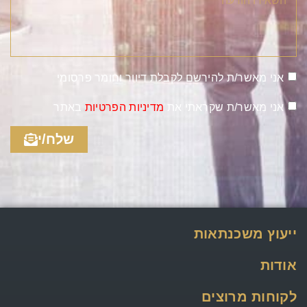
אני מאשר/ת להירשם לקבלת דיוור וחומר פרסומי
אני מאשר/ת שקראתי את
מדיניות הפרטיות
באתר
שלח/י
ייעוץ משכנתאות
אודות
לקוחות מרוצים