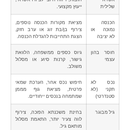
שלילית
ייעוץ מקצועי.
הכנסה
מציאת מקורות הכנסה נוספים,
נמוכה או
צירוף בן/בת זוג או ערב חזק,
לא יציבה
הצגת התחייבות להגדלת הכנסה.
חוסר בהון
גיוס כספים ממשפחה, הלוואת
עצמי
גישור, קרנות סיוע או מסלול
משולב.
נכס לא
חיפוש נכס אחר, הערכת שמאי
תקני (לא
פרטית, מציאת גוף מממן
סטנדרטי)
שמתמחה בנכסים ייחודיים.
גיל מבוגר
בחינת משכנתא הפוכה, צירוף
לווה צעיר יותר, התאמת מסלול
מותאם גיל.