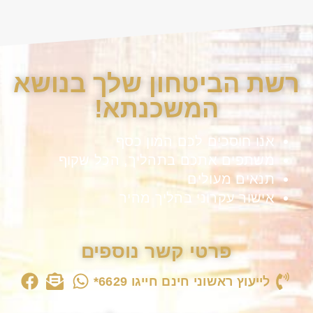
רשת הביטחון שלך בנושא
המשכנתא!
אנו חוסכים לכם המון כסף
משתפים אתכם בתהליך, הכל שקוף
תנאים מעולים
אישור עקרוני בהליך מהיר
פרטי קשר נוספים
לייעוץ ראשוני חינם חייגו 6629*