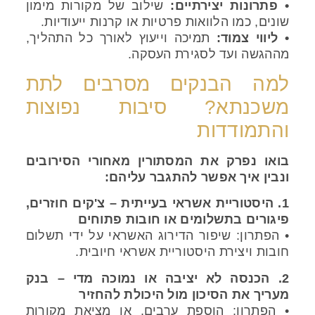
• פתרונות יצירתיים:
שילוב של מקורות מימון
שונים, כמו הלוואות פרטיות או קרנות ייעודיות.
• ליווי צמוד:
תמיכה וייעוץ לאורך כל התהליך,
מההגשה ועד לסגירת העסקה.
למה הבנקים מסרבים לתת
משכנתא? סיבות נפוצות
והתמודדות
בואו נפרק את המסתורין מאחורי הסירובים
ונבין איך אפשר להתגבר עליהם:
1. היסטוריית אשראי בעייתית – צ'קים חוזרים,
פיגורים בתשלומים או חובות פתוחים
• הפתרון: שיפור הדירוג האשראי על ידי תשלום
חובות ויצירת היסטוריית אשראי חיובית.
2. הכנסה לא יציבה או נמוכה מדי – בנק
מעריך את הסיכון מול היכולת להחזיר
• הפתרון: הוספת ערבים, או מציאת מקורות