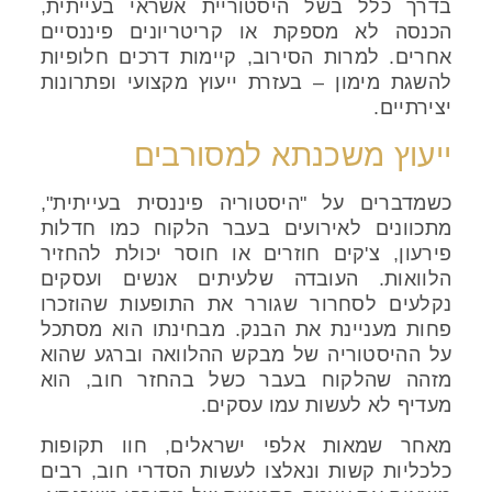
בדרך כלל בשל היסטוריית אשראי בעייתית,
הכנסה לא מספקת או קריטריונים פיננסיים
אחרים. למרות הסירוב, קיימות דרכים חלופיות
להשגת מימון – בעזרת ייעוץ מקצועי ופתרונות
יצירתיים.
ייעוץ משכנתא למסורבים
כשמדברים על "היסטוריה פיננסית בעייתית",
מתכוונים לאירועים בעבר הלקוח כמו חדלות
פירעון, צ'קים חוזרים או חוסר יכולת להחזיר
הלוואות. העובדה שלעיתים אנשים ועסקים
נקלעים לסחרור שגורר את התופעות שהוזכרו
פחות מעניינת את הבנק. מבחינתו הוא מסתכל
על ההיסטוריה של מבקש ההלוואה וברגע שהוא
מזהה שהלקוח בעבר כשל בהחזר חוב, הוא
מעדיף לא לעשות עמו עסקים.
מאחר שמאות אלפי ישראלים, חוו תקופות
כלכליות קשות ונאלצו לעשות הסדרי חוב, רבים