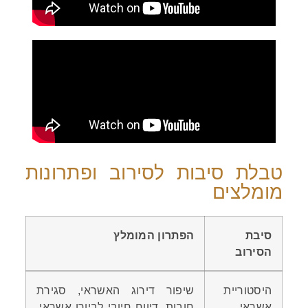
טבלת סיבות לסירוב ופתרונות
מומלצים
סיבת
הפתרון המומלץ
הסירוב
היסטוריית
שיפור דירוג האשראי, סגירת
אשראי
חובות, דיווח חיובי לביורו אשראי,