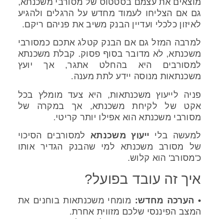
מוצאים את עצמם בסטטוס של מסורבי משכנתא,
גם אם הצליחו לעמוד מחדש על הרגלים ולהגיע
לאיזון כלכלי ועדיין הבנק משיב את פניהם ריקם.
למרבה המזל גם אם הבנק קטלג אתכם כמסורבי
משכנתא, לא מדובר בסוף פסוק. קבלת משכנתא
למסורבים היא בהחלט אתגר, אך יועץ
משכנתאות מנוסה יידע לתת מענה.
פניה לייעוץ משכנתאות, היא צעד מומלץ בכל
אקט של לקיחת משכנתא, אך במקרה של
מסורבי משכנתא הוא אפילו יותר קריטי.
למעשה בלי
ייעוץ משכנתא
למסורבים הסיכוי
של מסורב משכנתא למי שהבנק הגדיר אותו
כ'מסורב' הוא קלוש.
איך זה עובד בפועל?
• הערכה מחדש:
מומחי משכנתאות בוחנים את
המצב הפיננסי שלכם מזווית אחרת.