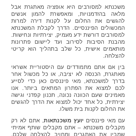
משכנתא למסורבים היא אופציה מאתגרת אבל
מלאה בהזדמנויות, ומאפשרת להמון אנשים
להגשים את החלום על לקנות דירה למרות
המכשולים הפיננסיים. הדרך לקבלת המשכנתא
למסורבים דורשת ידע מעמיק, יצירתיות ונחישות.
מהבנת הסיבות לסירוב ועד ליישום פתרונות
מותאמים אישית, כל שלב בתהליך הוא קריטי
להצלחה.
בין אם אתם מתמודדים עם היסטוריית אשראי
מאתגרת, הכנסה לא יציבה, או כל מכשול אחר
בדרך למשכנתא, מאי פיננסים כאן כדי לסייע
לכם למצוא את הפתרון המתאים ביותר. אנו
מאמינים שעם הכוונה נכונה, תכנון קפדני וגישה
יצירתית, כל אחד יכול למצוא את הדרך להגשים
את החלום לקנות בית משלו.
עם מאי פיננסים
יועץ משכנתאות
, אתם לא רק
מקבלים משכנתא – אתם מקבלים שותף אמיתי
שמבין את האתגרים ומחויב להצלחה שלכם.