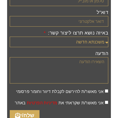
דוא"ל
באיזה נושא תרצו ליצור קשר:
הודעה
אני מאשר/ת להירשם לקבלת דיוור וחומר פרסומי
אני מאשר/ת שקראתי את
מדיניות הפרטיות
באתר
שלח/י