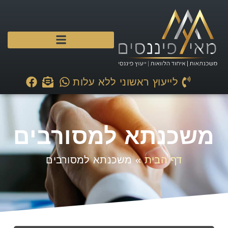
לייעוץ ראשוני ללא עלות
משכנתא למסורבים
דף הבית
»
משכנתא למסורבים