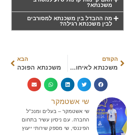
משכנתא?
מה ההבדל בין משכנתא למסורבים
לבין משכנתא רגילה?
הקודם
הבא
משכנתא לאיחוד הלוואות
משכנתא הפוכה
שי אשטמקר
שי אשטמקר – בעלים ומנכ"ל
החברה. עם ניסיון עשיר בתחום
הפיננסי, שי מספק שירותי ייעוץ