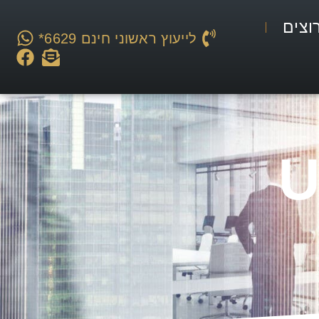
וצים
לייעוץ ראשוני חינם 6629*
U