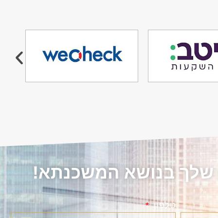
 שלך בנושא המשכנתא!
טלפון