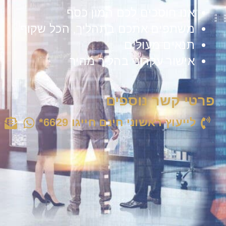
אנו חוסכים לכם המון כסף
משתפים אתכם בתהליך, הכל שקוף
תנאים מעולים
אישור עקרוני בהליך מהיר
פרטי קשר נוספים
לייעוץ ראשוני חינם חייגו 6629*