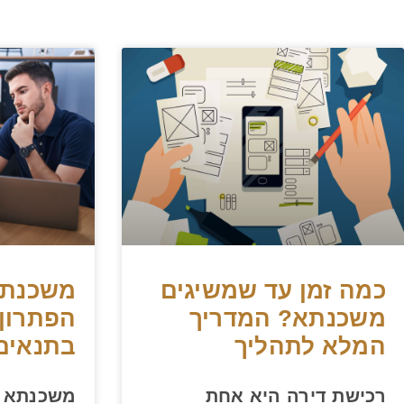
כמה זמן עד שמשיגים
משכנתא 
משכנתא? המדריך
הפתרון 
המלא לתהליך
בתנאים
רכישת דירה היא אחת
משכנתא ע