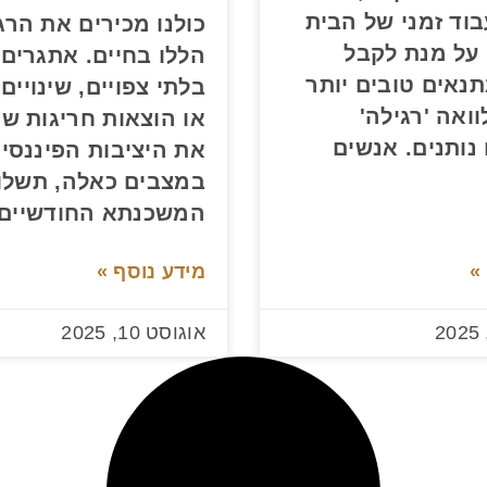
וד זמני של הבית
כולנו מכירים את הרג
 על מנת לקבל
הללו בחיים. אתגרים 
נאים טובים יותר
בלתי צפויים, שינויי
ואה 'רגילה'
או הוצאות חריגות ש
נותנים. אנשים
את היציבות הפיננסית
במצבים כאלה, תשלו
המשכנתא החודשיים
»
מידע נוסף »
אוגוסט 10, 2025