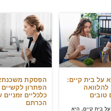
על בית קיים:
הפסקת משכנתא
להלוואה
הפתרון לקשיים
 טובים
כלכליים זמניים 
הכרתם
ל בית קיים, היא