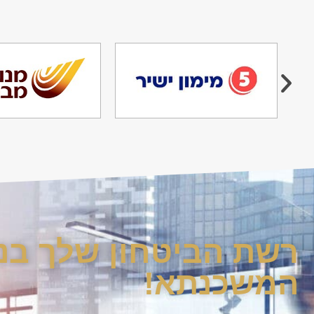
רשת הביטחון שלך בנ
המשכנתא!