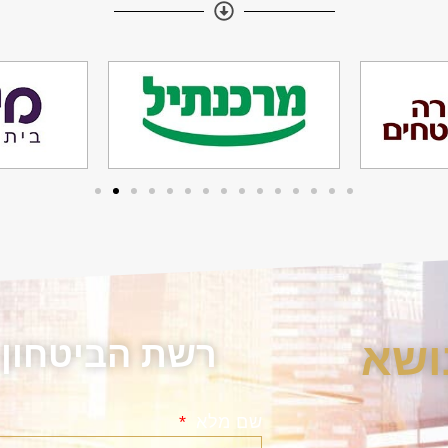
ושא
רשת הביטחון
שם מלא